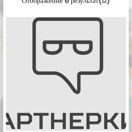
Отображение 6 результат(ы)