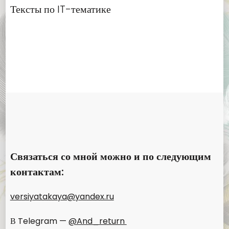
Тексты по IT-тематике
Связаться со мной можно и по следующим
контактам:
versiyatakaya@yandex.ru
В Telegram —
@And_return