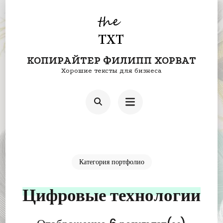
Перейти
к
содержимому
КОПИРАЙТЕР ФИЛИПП ХОРВАТ
(нажмите
Хорошие тексты для бизнеса
Enter)
Категория портфолио
Цифровые технологии