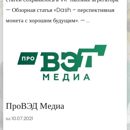
— Обзорная статья «Dash – перспективная
монета с хорошим будущим«. — …
ПроВЭД Медиа
на
10.07.2021