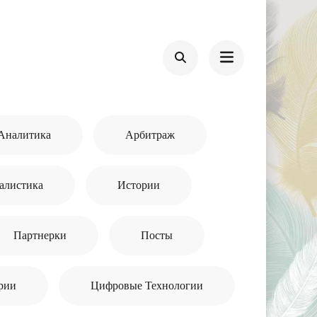
Аналитика
Арбитраж
алистика
Истории
Партнерки
Посты
рии
Цифровые Технологии