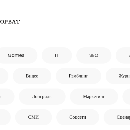
ОРВАТ
Games
IT
SEO
Видео
Гэмблинг
Журн
а
Лонгриды
Маркетинг
СМИ
Соцсети
Сцена