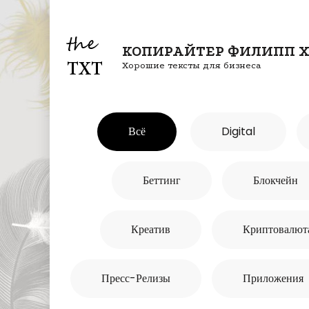
Перейти
к
КОПИРАЙТЕР ФИЛИПП Х
содержимому
Хорошие тексты для бизнеса
(нажмите
Enter)
Всё
Digital
Беттинг
Блокчейн
Креатив
Криптовалют
Пресс-Релизы
Приложения